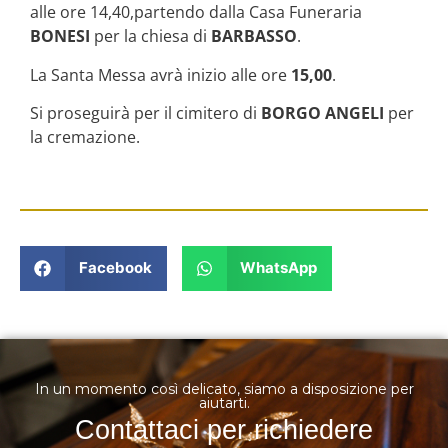
alle ore 14,40,partendo dalla Casa Funeraria
BONESI
per la chiesa di
BARBASSO
.
La Santa Messa avrà inizio alle ore
15,00
.
Si proseguirà per il cimitero di
BORGO ANGELI
per
la cremazione.
Facebook
WhatsApp
In un momento così delicato, siamo a disposizione per
aiutarti.
Contattaci per richiedere