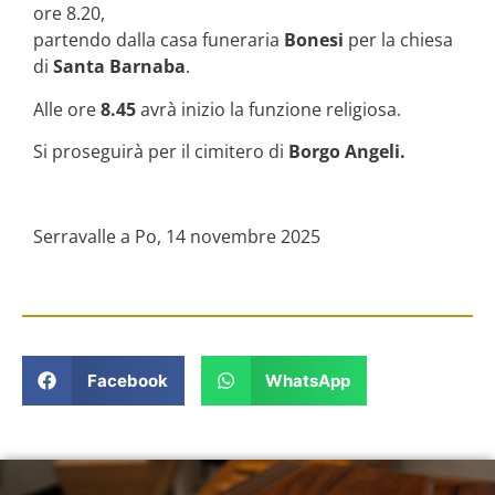
ore 8.20,
partendo dalla casa funeraria
Bonesi
per la chiesa
di
Santa Barnaba
.
Alle ore
8.45
avrà inizio la funzione religiosa.
Si proseguirà per il cimitero di
Borgo Angeli.
Serravalle a Po, 14 novembre 2025
Facebook
WhatsApp