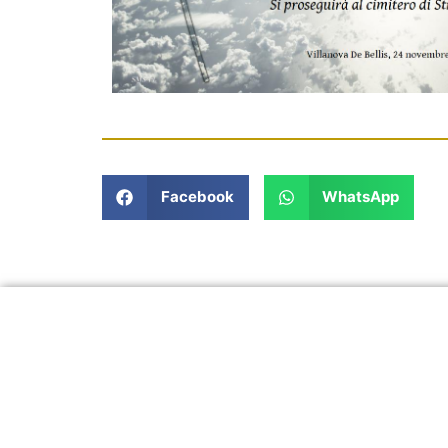
Facebook
WhatsApp
In un momento così delicato, siamo a 