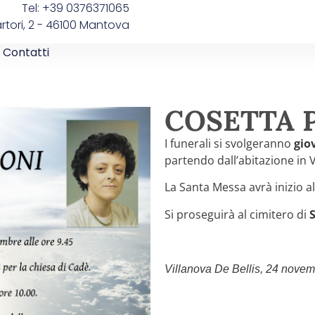
Tel: +39 0376371065
artori, 2 - 46100 Mantova
Contatti
COSETTA 
I funerali si svolgeranno
gio
partendo dall’abitazione in 
La Santa Messa avrà inizio a
Si proseguirà al cimitero di
S
Villanova De Bellis, 24 nove