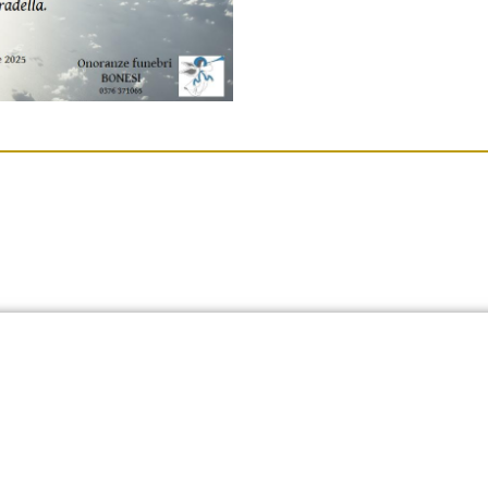
disposizione per aiutarti.​