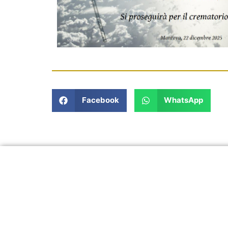
Facebook
WhatsApp
In un momento così delicato, siamo a 