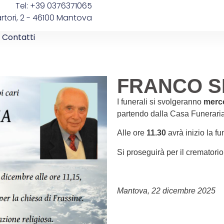
Tel: +39 0376371065
artori, 2 - 46100 Mantova
Contatti
FRANCO S
I funerali si svolgeranno
merco
partendo dalla Casa Funerari
Alle ore
11.30
avrà inizio la fu
Si proseguirà per il crematorio
Mantova, 22 dicembre 2025