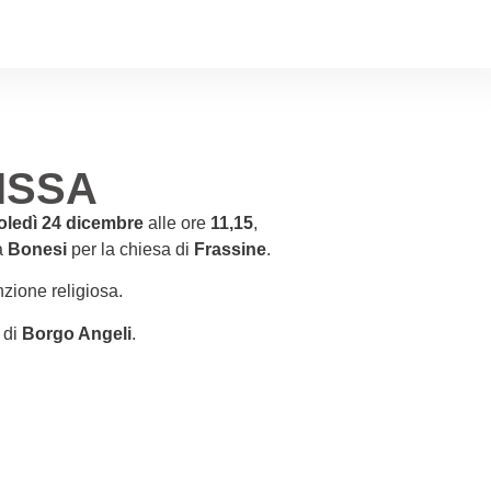
ISSA
ledì 24 dicembre
alle ore
11,15
,
a
Bonesi
per la chiesa di
Frassine
.
nzione religiosa.
 di
Borgo Angeli
.