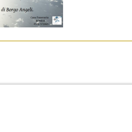
disposizione per aiutarti.​