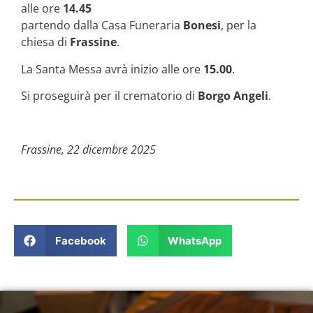
alle ore
14.45
partendo dalla Casa Funeraria
Bonesi
, per la
chiesa di
Frassine
.
La Santa Messa avrà inizio alle ore
15.00
.
Si proseguirà per il crematorio di
Borgo Angeli
.
Frassine, 22 dicembre 2025
Facebook
WhatsApp