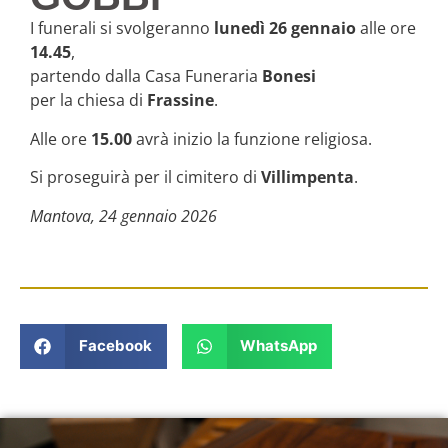
I funerali si svolgeranno
lunedì 26 gennaio
alle ore
14.45
,
partendo dalla Casa Funeraria
Bonesi
per la chiesa di
Frassine
.
Alle ore
15.00
avrà inizio la funzione religiosa.
Si proseguirà per il cimitero di
Villimpenta
.
Mantova, 24 gennaio 2026
Facebook
WhatsApp