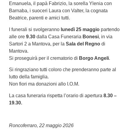
Emanuela, il papà Fabrizio, la sorella Ylenia con
Barnaba, i suoceri Laura con Valter, la cognata
Beatrice, parenti e amici tutti.
I funerali si svolgeranno
lunedì 25 maggio
partendo
alle ore
9.30
dalla Casa Funeraria
Bonesi
, in via
Sartori 2 a Mantova, per la
Sala del Regno
di
Mantova.
Si proseguirà per il crematorio di
Borgo Angeli
.
Si ringraziano tutti coloro che prenderanno parte al
lutto della famiglia.
Non fiori ma donazioni allo I.O.M.
La casa funeraria rispetta l’orario di apertura
8.30 –
19.30.
Roncoferraro, 22 maggio 2026