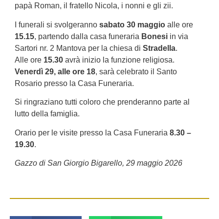
papà Roman, il fratello Nicola, i nonni e gli zii.
I funerali si svolgeranno
sabato 30 maggio
alle ore
15.15
, partendo dalla casa funeraria
Bonesi
in via
Sartori nr. 2 Mantova per la chiesa di
Stradella
.
Alle ore
15.30
avrà inizio la funzione religiosa.
Venerdì 29, alle ore 18
, sarà celebrato il Santo
Rosario presso la Casa Funeraria.
Si ringraziano tutti coloro che prenderanno parte al
lutto della famiglia.
Orario per le visite presso la Casa Funeraria
8.30 –
19.30
.
Gazzo di San Giorgio Bigarello, 29 maggio 2026