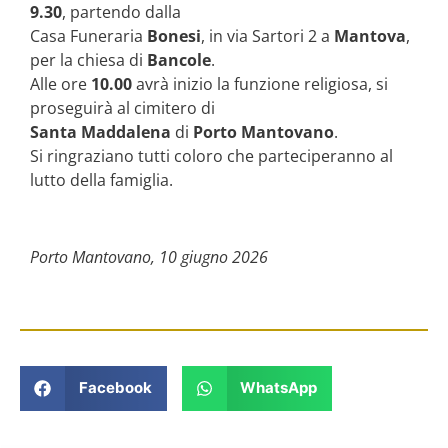
9.30
, partendo dalla
Casa Funeraria
Bonesi
, in via Sartori 2 a
Mantova
,
per la chiesa di
Bancole
.
Alle ore
10.00
avrà inizio la funzione religiosa, si
proseguirà al cimitero di
Santa Maddalena
di
Porto Mantovano
.
Si ringraziano tutti coloro che parteciperanno al
lutto della famiglia.
Porto Mantovano, 10 giugno 2026
Facebook
WhatsApp