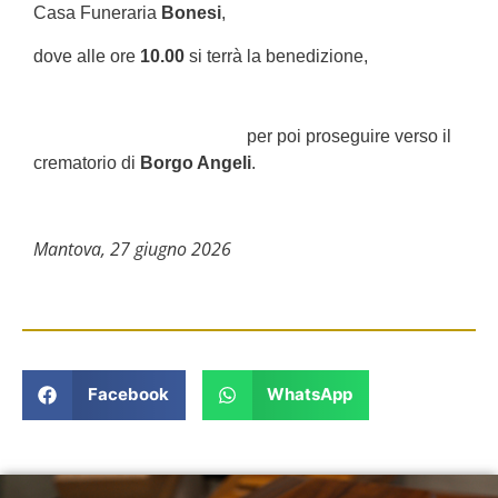
Casa Funeraria
Bonesi
,
dove alle ore
10.00
si terrà la benedizione,
per poi proseguire verso il
crematorio di
Borgo Angeli
.
Mantova, 27 giugno 2026
Facebook
WhatsApp